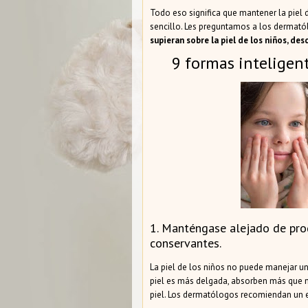
Todo eso significa que mantener la piel d
sencillo. Les preguntamos a los dermató
supieran sobre la piel de los niños, de
9 formas inteligent
1. Manténgase alejado de prod
conservantes.
La piel de los niños no puede manejar u
piel es más delgada, absorben más que n
piel. Los dermatólogos recomiendan un e