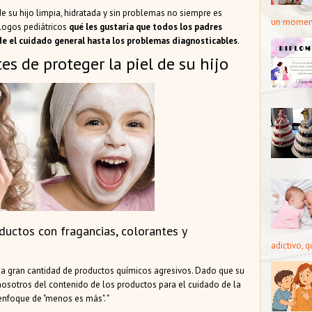
e su hijo limpia, hidratada y sin problemas no siempre es
un moment
logos pediátricos
qué les gustaría que todos los padres
sde el cuidado general hasta los problemas diagnosticables
.
es de proteger la piel de su hijo
uctos con fragancias, colorantes y
adictivo, 
na gran cantidad de productos químicos agresivos. Dado que su
osotros del contenido de los productos para el cuidado de la
nfoque de "menos es más". "