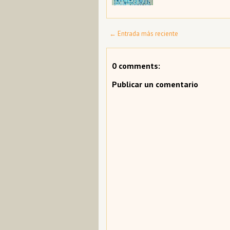
← Entrada más reciente
0 comments:
Publicar un comentario