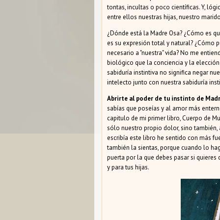
tontas, incultas o poco científicas. Y, 
entre ellos nuestras hijas, nuestro mari
¿Dónde está la Madre Osa? ¿Cómo es que
es su expresión total y natural? ¿Cómo 
necesario a "nuestra" vida? No me entienda
biológico que la conciencia y la elección
sabiduría instintiva no significa negar nue
intelecto junto con nuestra sabiduría insti
Abrirte al poder de tu instinto de Mad
sabías que poseías y al amor más entern
capitulo de mi primer libro, Cuerpo de Mu
sólo nuestro propio dolor, sino también,
escribía este libro he sentido con más fu
también la sientas, porque cuando lo ha
puerta por la que debes pasar si quieres 
y para tus hijas.