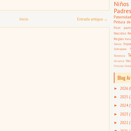
Niños
Padre
Paternida
Inicio
Entrada antigua →
Pintura de
Post part
Nacidos
Re
Reglas
Rela
Sepa
Senos
Sobrepeso
T
Tenencia
Vac
Ucrania
Vínculo
Viola
Blog Ar
2026
(
►
2025
(
►
2024
(
►
2023
(
►
2022
(
►