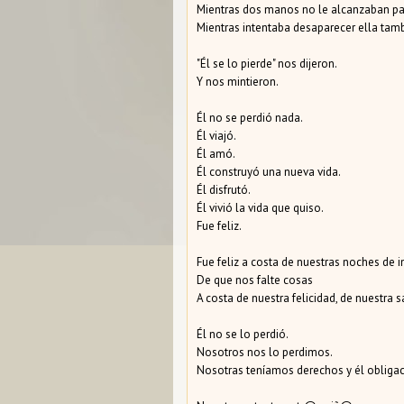
Mientras dos manos no le alcanzaban pa
Mientras intentaba desaparecer ella tamb
"Él se lo pierde" nos dijeron.
Y nos mintieron.
Él no se perdió nada.
Él viajó.
Él amó.
Él construyó una nueva vida.
Él disfrutó.
Él vivió la vida que quiso.
Fue feliz.
Fue feliz a costa de nuestras noches de i
De que nos falte cosas
A costa de nuestra felicidad, de nuestra s
Él no se lo perdió.
Nosotros nos lo perdimos.
Nosotras teníamos derechos y él obligac