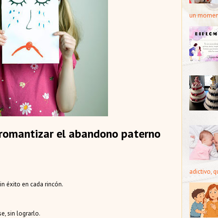
un moment
e romantizar el abandono paterno
adictivo, 
n éxito en cada rincón.
, sin lograrlo.