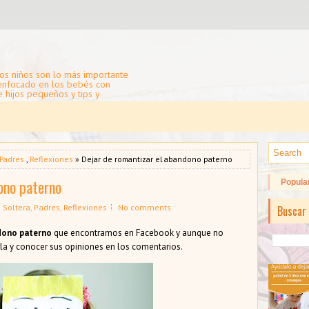
os niños son lo más importante
 enfocado en los bebés con
e hijos pequeños y tips y
Padres
,
Reflexiones
» Dejar de romantizar el abandono paterno
ono paterno
Popula
 Soltera
,
Padres
,
Reflexiones
No comments
Buscar 
ndono paterno
que encontramos en Facebook y aunque no
a y conocer sus opiniones en los comentarios.