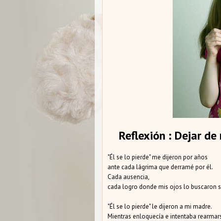
Reflexión : Dejar d
"Él se lo pierde" me dijeron por años
ante cada lágrima que derramé por él.
Cada ausencia,
cada logro donde mis ojos lo buscaron si
"Él se lo pierde" le dijeron a mi madre.
Mientras enloquecía e intentaba rearmarse