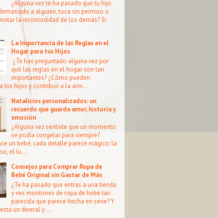
¿Alguna vez te ha pasado que tu hijo
demasiado a alguien, toca sin permiso o
notar la incomodidad de los demás? Si
La Importancia de las Reglas en el
Hogar para tus Hijos
¿Te has preguntado alguna vez por
qué las reglas en el hogar son tan
importantes? ¿Cómo pueden
a tus hijos y contribuir a la arm...
Natalicios personalizados: un
recuerdo que guarda amor, historia y
emoción
¿Alguna vez sentiste que un momento
se podía congelar para siempre?
e un bebé, cada detalle parece mágico: la
so, el lu...
Consejos para Comprar Ropa de
Bebé Original sin Gastar de Más
¿Te ha pasado que entras a una tienda
y ves montones de ropa de bebé tan
parecida que parece hecha en serie? Y
esta un dineral y ...