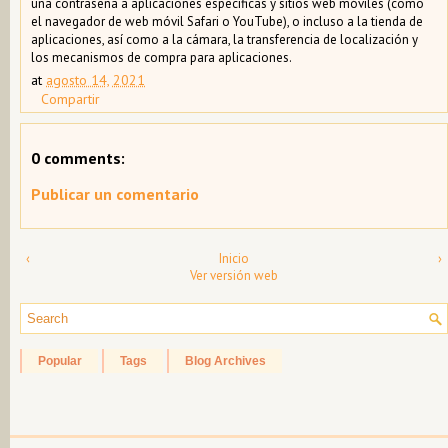
una contraseña a aplicaciones específicas y sitios web móviles (como
el navegador de web móvil Safari o YouTube), o incluso a la tienda de
aplicaciones, así como a la cámara, la transferencia de localización y
los mecanismos de compra para aplicaciones.
at
agosto 14, 2021
Compartir
0 comments:
Publicar un comentario
‹
Inicio
›
Ver versión web
Popular
Tags
Blog Archives