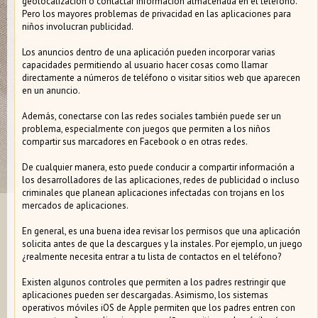
geolocalización o contactar información almacenada en el teléfono.
Pero los mayores problemas de privacidad en las aplicaciones para
niños involucran publicidad.
Los anuncios dentro de una aplicación pueden incorporar varias
capacidades permitiendo al usuario hacer cosas como llamar
directamente a números de teléfono o visitar sitios web que aparecen
en un anuncio.
Además, conectarse con las redes sociales también puede ser un
problema, especialmente con juegos que permiten a los niños
compartir sus marcadores en Facebook o en otras redes.
De cualquier manera, esto puede conducir a compartir información a
los desarrolladores de las aplicaciones, redes de publicidad o incluso
criminales que planean aplicaciones infectadas con trojans en los
mercados de aplicaciones.
En general, es una buena idea revisar los permisos que una aplicación
solicita antes de que la descargues y la instales. Por ejemplo, un juego
¿realmente necesita entrar a tu lista de contactos en el teléfono?
Existen algunos controles que permiten a los padres restringir que
aplicaciones pueden ser descargadas. Asimismo, los sistemas
operativos móviles iOS de Apple permiten que los padres entren con