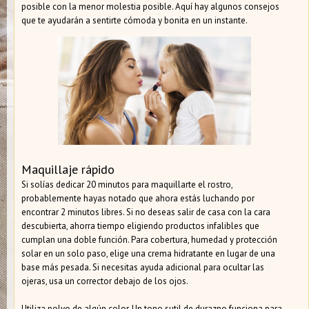
posible con la menor molestia posible. Aquí hay algunos consejos
que te ayudarán a sentirte cómoda y bonita en un instante.
Maquillaje rápido
Si solías dedicar 20 minutos para maquillarte el rostro,
probablemente hayas notado que ahora estás luchando por
encontrar 2 minutos libres. Si no deseas salir de casa con la cara
descubierta, ahorra tiempo eligiendo productos infalibles que
cumplan una doble función. Para cobertura, humedad y protección
solar en un solo paso, elige una crema hidratante en lugar de una
base más pesada. Si necesitas ayuda adicional para ocultar las
ojeras, usa un corrector debajo de los ojos.
Utiliza polvo de algún color. Un tono sutil de durazno funciona para