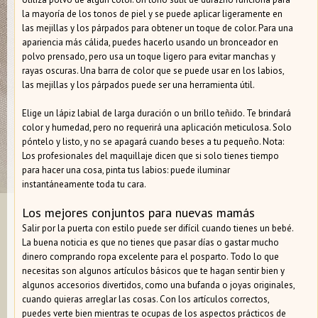
la mayoría de los tonos de piel y se puede aplicar ligeramente en
las mejillas y los párpados para obtener un toque de color. Para una
apariencia más cálida, puedes hacerlo usando un bronceador en
polvo prensado, pero usa un toque ligero para evitar manchas y
rayas oscuras. Una barra de color que se puede usar en los labios,
las mejillas y los párpados puede ser una herramienta útil.
Elige un lápiz labial de larga duración o un brillo teñido. Te brindará
color y humedad, pero no requerirá una aplicación meticulosa. Solo
póntelo y listo, y no se apagará cuando beses a tu pequeño. Nota:
Los profesionales del maquillaje dicen que si solo tienes tiempo
para hacer una cosa, pinta tus labios: puede iluminar
instantáneamente toda tu cara.
Los mejores conjuntos para nuevas mamás
Salir por la puerta con estilo puede ser difícil cuando tienes un bebé.
La buena noticia es que no tienes que pasar días o gastar mucho
dinero comprando ropa excelente para el posparto. Todo lo que
necesitas son algunos artículos básicos que te hagan sentir bien y
algunos accesorios divertidos, como una bufanda o joyas originales,
cuando quieras arreglar las cosas. Con los artículos correctos,
puedes verte bien mientras te ocupas de los aspectos prácticos de