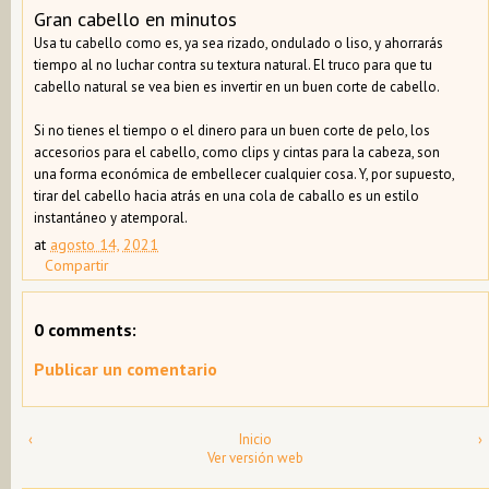
Gran cabello en minutos
Usa tu cabello como es, ya sea rizado, ondulado o liso, y ahorrarás
tiempo al no luchar contra su textura natural. El truco para que tu
cabello natural se vea bien es invertir en un buen corte de cabello.
Si no tienes el tiempo o el dinero para un buen corte de pelo, los
accesorios para el cabello, como clips y cintas para la cabeza, son
una forma económica de embellecer cualquier cosa. Y, por supuesto,
tirar del cabello hacia atrás en una cola de caballo es un estilo
instantáneo y atemporal.
at
agosto 14, 2021
Compartir
0 comments:
Publicar un comentario
‹
Inicio
›
Ver versión web